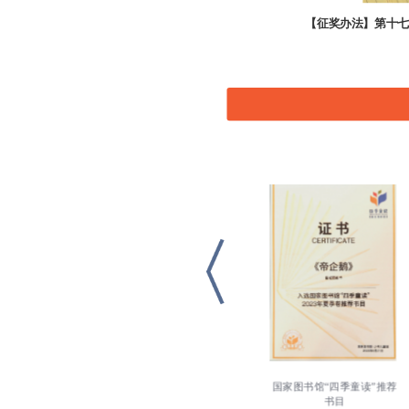
【征奖办法】第十七
国家图书馆“四季童读”推荐
陈伯吹最佳绘本奖
书目