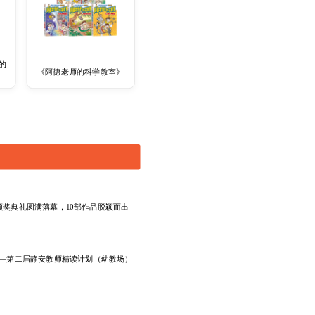
的
《阿德老师的科学教室》
”颁奖典礼圆满落幕，10部作品脱颖而出
—第二届静安教师精读计划（幼教场）